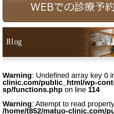
Warning
: Undefined array key 0 
clinic.com/public_html/wp-con
sp/functions.php
on line
114
Warning
: Attempt to read property
/home/t852/matuo-clinic.com/p