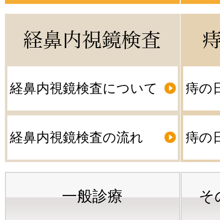
経鼻内視鏡検査について
痔の
経鼻内視鏡検査の流れ
痔の
一般診療
そ