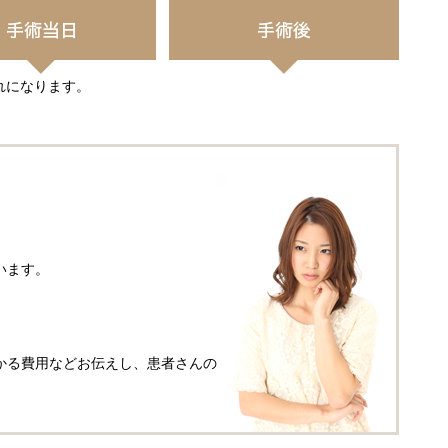
れになります。
。
います。
かる費用などお伝えし、患者さんの