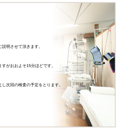
ご説明させて頂きます。
すがおおよそ15分ほどです。
えし次回の検査の予定をとります。