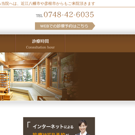
る当院へは、近江八幡市や彦根市からもご来院頂きます