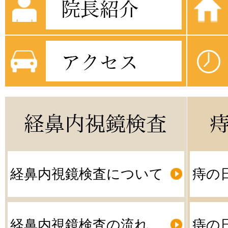
経鼻内視鏡検査について
痔の
経鼻内視鏡検査の流れ
痔の